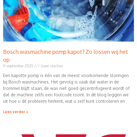
Bosch wasmachine pomp kapot? Zo lossen wij het
op
11 september 2025
Geen reacties
Een kapotte pomp is één van de meest voorkomende storingen
bij Bosch wasmachines. Het gevolg is vaak dat water in de
trommel blijft staan, de was niet goed gecentrifugeerd wordt of
dat de machine zelfs een foutcode toont. In dit blog leggen we
uit hoe u dit probleem herkent, wat u zelf kunt controleren en
Lees verder »