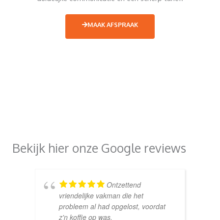
MAAK AFSPRAAK
Bekijk hier onze Google reviews
Ontzettend
vriendelijke vakman die het
probleem al had opgelost, voordat
z'n koffie op was.