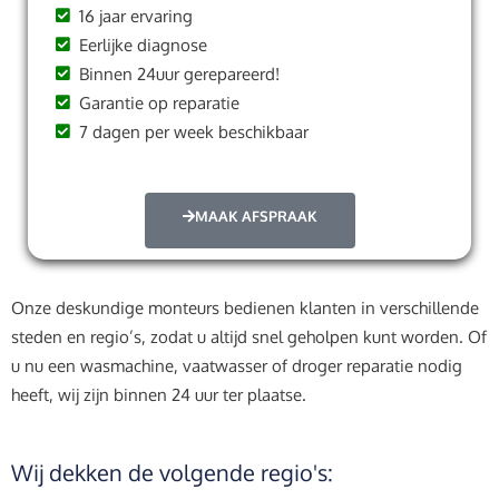
16 jaar ervaring
Eerlijke diagnose
Binnen 24uur gerepareerd!
Garantie op reparatie
7 dagen per week beschikbaar
MAAK AFSPRAAK
Onze deskundige monteurs bedienen klanten in verschillende
steden en regio’s, zodat u altijd snel geholpen kunt worden. Of
u nu een wasmachine, vaatwasser of droger reparatie nodig
heeft, wij zijn binnen 24 uur ter plaatse.
Wij dekken de volgende regio's: