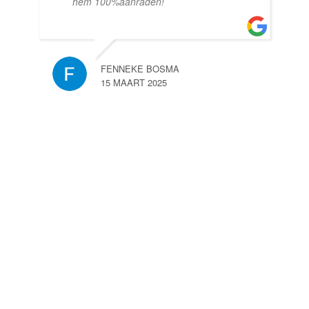
hem 100%aanraden!
FENNEKE BOSMA
15 MAART 2025