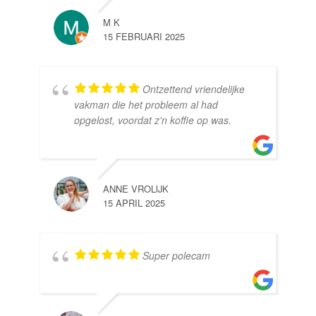
M K
15 FEBRUARI 2025
Ontzettend vriendelijke
vakman die het probleem al had
opgelost, voordat z'n koffie op was.
ANNE VROLIJK
15 APRIL 2025
Super polecam