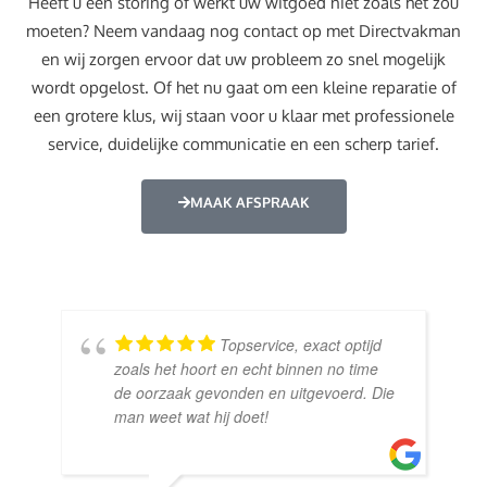
Heeft u een storing of werkt uw witgoed niet zoals het zou
moeten? Neem vandaag nog contact op met Directvakman
en wij zorgen ervoor dat uw probleem zo snel mogelijk
wordt opgelost. Of het nu gaat om een kleine reparatie of
een grotere klus, wij staan voor u klaar met professionele
service, duidelijke communicatie en een scherp tarief.
MAAK AFSPRAAK
Topservice, exact optijd
zoals het hoort en echt binnen no time
de oorzaak gevonden en uitgevoerd. Die
man weet wat hij doet!