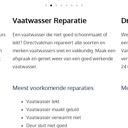
Vaatwasser Reparatie
D
urs
Een vaatwasser die niet goed schoonmaakt of
Wer
lekt? Directvakman repareert alle soorten en
een
n
merken vaatwassers snel en vakkundig. Maak een
Va
t
afspraak en geniet weer van een goed werkende
ver
vaatwasser.
24 
Meest voorkomende reparaties:
Me
Vaatwasser lekt
Vaatwasser maakt geluid
Vaatwasser verwarmt niet
Deur sluit niet goed