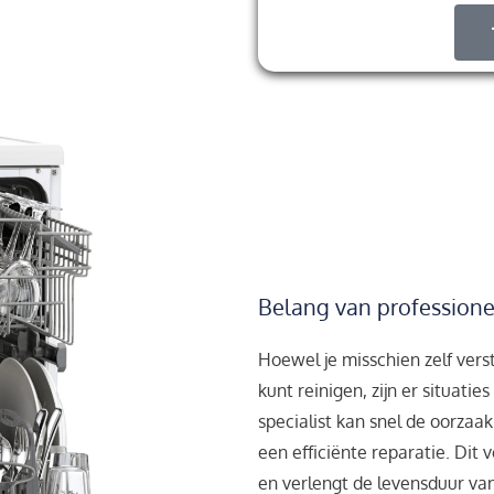
Belang van professione
Hoewel je misschien zelf ver
kunt reinigen, zijn er situati
specialist kan snel de oorzaa
een efficiënte reparatie. Di
en verlengt de levensduur van