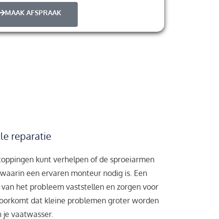
MAAK AFSPRAAK
le reparatie
stoppingen kunt verhelpen of de sproeiarmen
es waarin een ervaren monteur nodig is. Een
k van het probleem vaststellen en zorgen voor
t voorkomt dat kleine problemen groter worden
 je vaatwasser.