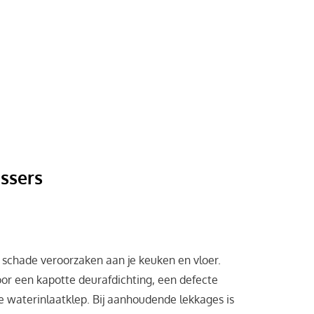
ssers
schade veroorzaken aan je keuken en vloer.
or een kapotte deurafdichting, een defecte
e waterinlaatklep. Bij aanhoudende lekkages is