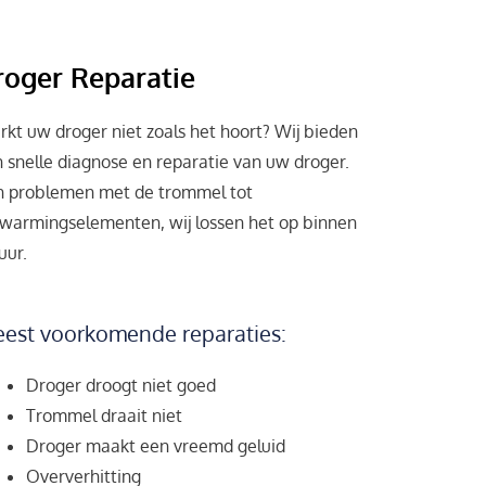
roger Reparatie
kt uw droger niet zoals het hoort? Wij bieden
 snelle diagnose en reparatie van uw droger.
n problemen met de trommel tot
warmingselementen, wij lossen het op binnen
uur.
est voorkomende reparaties:
Droger droogt niet goed
Trommel draait niet
Droger maakt een vreemd geluid
Oververhitting