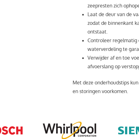
zeepresten zich ophop
Laat de deur van de va
zodat de binnenkant k
ontstaat.
Controleer regelmatig
waterverdeling te gar
Verwijder af en toe voe
afvoerslang op verstop
Met deze onderhoudstips kun 
en storingen voorkomen.