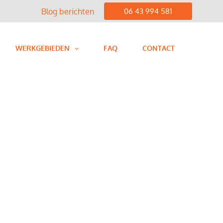
Blog berichten
06 43 994 581
WERKGEBIEDEN
FAQ
CONTACT