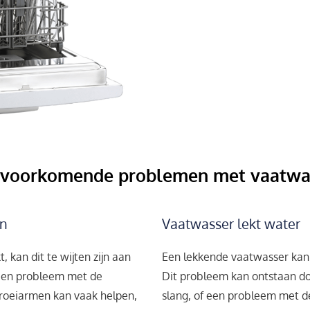
 voorkomende problemen met vaatwa
on
Vaatwasser lekt water
kan dit te wijten zijn aan
Een lekkende vaatwasser kan 
 een probleem met de
Dit probleem kan ontstaan do
sproeiarmen kan vaak helpen,
slang, of een probleem met d