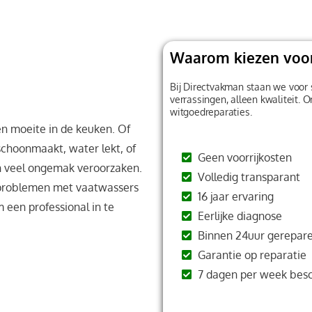
Waarom kiezen voo
Bij Directvakman staan we voor 
verrassingen, alleen kwaliteit. 
witgoedreparaties.
n moeite in de keuken. Of
schoonmaakt, water lekt, of
Geen voorrijkosten
n veel ongemak veroorzaken.
Volledig transparant
 problemen met vaatwassers
16 jaar ervaring
 een professional in te
Eerlijke diagnose
Binnen 24uur gerepare
Garantie op reparatie
7 dagen per week bes