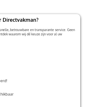
r Directvakman?
snelle, betrouwbare en transparante service. Geen
Ontdek waarom wij dé keuze zijn voor al uw
erd!
chikbaar