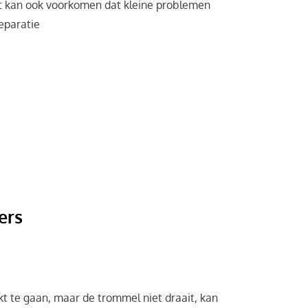
st kan ook voorkomen dat kleine problemen
reparatie
ers
kt te gaan, maar de trommel niet draait, kan