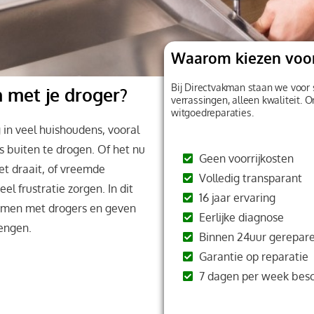
Waarom kiezen voo
Bij Directvakman staan we voor 
 met je droger?
verrassingen, alleen kwaliteit. 
witgoedreparaties.
in veel huishoudens, vooral
 buiten te drogen. Of het nu
Geen voorrijkosten
et draait, of vreemde
Volledig transparant
l frustratie zorgen. In dit
16 jaar ervaring
emen met drogers en geven
Eerlijke diagnose
lengen.
Binnen 24uur gerepare
Garantie op reparatie
7 dagen per week bes