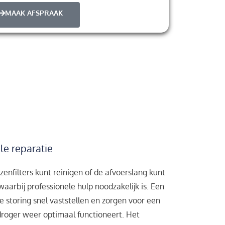
MAAK AFSPRAAK
le reparatie
izenfilters kunt reinigen of de afvoerslang kunt
 waarbij professionele hulp noodzakelijk is. Een
 storing snel vaststellen en zorgen voor een
 droger weer optimaal functioneert. Het