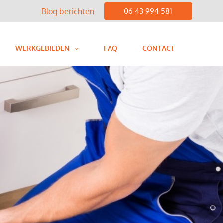
Blog berichten
06 43 994 581
WERKGEBIEDEN
FAQ
CONTACT