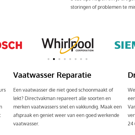
storingen of problemen te mi
Vaatwasser Reparatie
D
urs
Een vaatwasser die niet goed schoonmaakt of
Wer
lekt? Directvakman repareert alle soorten en
een
n
merken vaatwassers snel en vakkundig. Maak een
Va
t
afspraak en geniet weer van een goed werkende
ver
vaatwasser.
24 