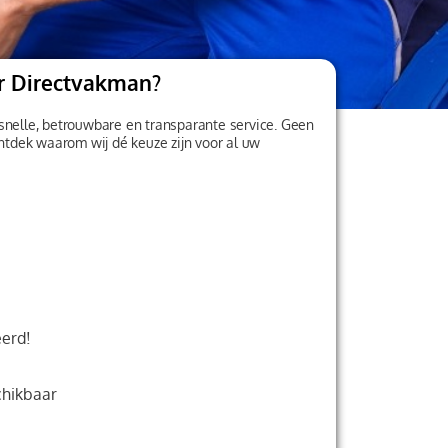
r Directvakman?
snelle, betrouwbare en transparante service. Geen
Ontdek waarom wij dé keuze zijn voor al uw
erd!
chikbaar