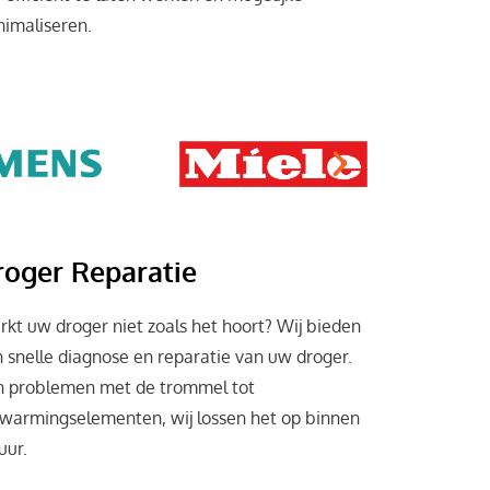
nimaliseren.
roger Reparatie
kt uw droger niet zoals het hoort? Wij bieden
 snelle diagnose en reparatie van uw droger.
n problemen met de trommel tot
warmingselementen, wij lossen het op binnen
uur.