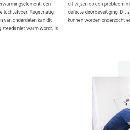
erwarmingselement, een
dit wijzen op een probleem me
e luchtafvoer. Regelmatig
defecte deurbeveiliging. Dit 
n van onderdelen kan dit
kunnen worden onderzocht en
 steeds niet warm wordt, is
en met je droger te
ruik te reinigen. Opgehoopt