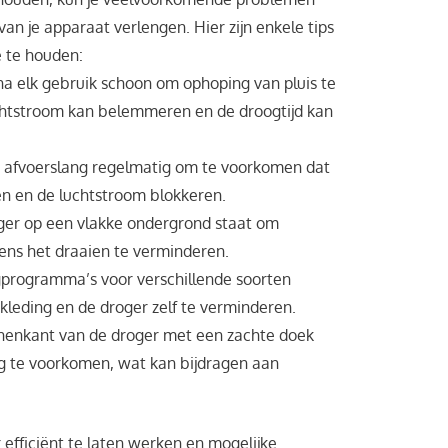
n je apparaat verlengen. Hier zijn enkele tips
e te houden:
 na elk gebruik schoon om ophoping van pluis te
htstroom kan belemmeren en de droogtijd kan
e afvoerslang regelmatig om te voorkomen dat
pen en de luchtstroom blokkeren.
ger op een vlakke ondergrond staat om
jdens het draaien te verminderen.
gprogramma’s voor verschillende soorten
 kleding en de droger zelf te verminderen.
nnenkant van de droger met een zachte doek
g te voorkomen, wat kan bijdragen aan
 efficiënt te laten werken en mogelijke