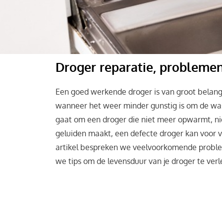
Droger reparatie, problemen
Een goed werkende droger is van groot belang 
wanneer het weer minder gunstig is om de was
gaat om een droger die niet meer opwarmt, ni
geluiden maakt, een defecte droger kan voor vee
artikel bespreken we veelvoorkomende probl
we tips om de levensduur van je droger te ver