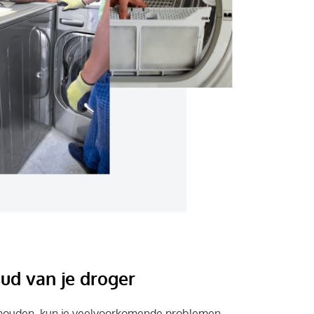
ud van je droger
rhouden, kun je veelvoorkomende problemen