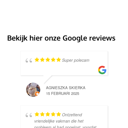
Bekijk hier onze Google reviews
Super polecam
AGNIESZKA SKIERKA
15 FEBRUARI 2025
Ontzettend
vriendelijke vakman die het
probleem al had opgelost, voordat