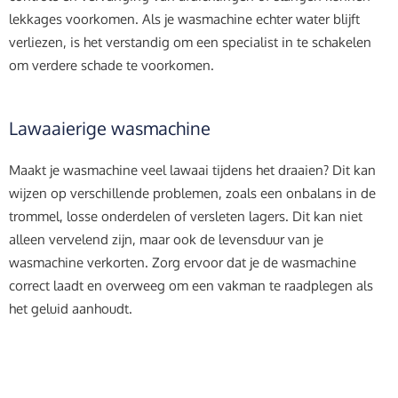
lekkages voorkomen. Als je wasmachine echter water blijft
verliezen, is het verstandig om een specialist in te schakelen
om verdere schade te voorkomen.
Lawaaierige wasmachine
Maakt je wasmachine veel lawaai tijdens het draaien? Dit kan
wijzen op verschillende problemen, zoals een onbalans in de
trommel, losse onderdelen of versleten lagers. Dit kan niet
alleen vervelend zijn, maar ook de levensduur van je
wasmachine verkorten. Zorg ervoor dat je de wasmachine
correct laadt en overweeg om een vakman te raadplegen als
het geluid aanhoudt.
Tips voor wasmachineproblemen
Reiniging van filters en afvoer voor
wasmachine reparatie