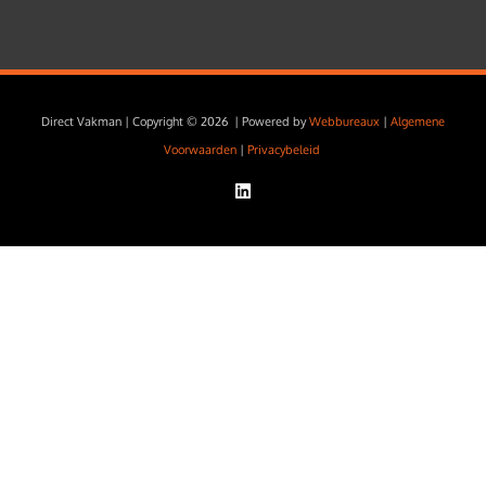
Direct Vakman | Copyright © 2026 | Powered by
Webbureaux
|
Algemene
Voorwaarden
|
Privacybeleid