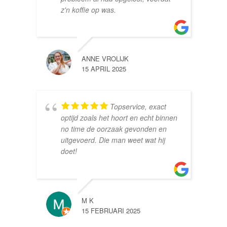
z'n koffie op was.
ANNE VROLIJK
15 APRIL 2025
Topservice, exact
optijd zoals het hoort en echt binnen
no time de oorzaak gevonden en
uitgevoerd. Die man weet wat hij
doet!
M K
15 FEBRUARI 2025